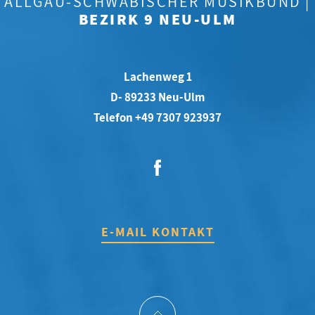
ALLGÄU-SCHWÄBISCHER MUSIKBUND |
BEZIRK 9 NEU-ULM
Lachenweg 1
D- 89233 Neu-Ulm
Telefon +49 7307 923937
E-MAIL KONTAKT