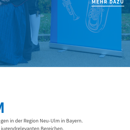
MEHR DAZU
M
ügen in der Region Neu-Ulm in Bayern.
 jugendrelevanten Bereichen.