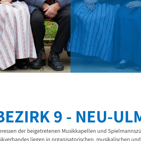
BEZIRK 9 - NEU-UL
Interessen der beigetretenen Musikkapellen und Spielmannsz
ikverbandes liegen in organisatorischen, musikalischen und