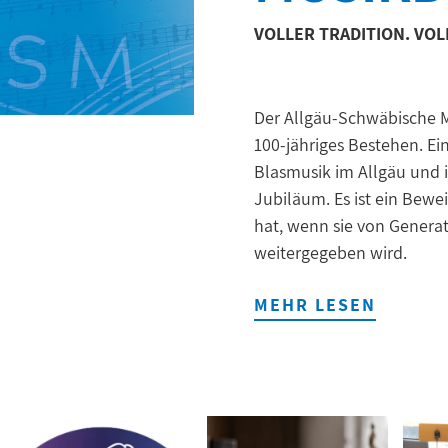
VOLLER TRADITION. VO
Der Allgäu-Schwäbische M
100-jähriges Bestehen. Ei
Blasmusik im Allgäu und i
Jubiläum. Es ist ein Bewe
hat, wenn sie von Genera
weitergegeben wird.
MEHR LESEN