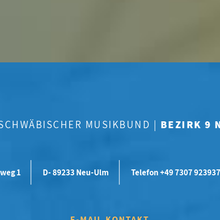
-SCHWÄBISCHER MUSIKBUND |
BEZIRK 9
weg 1
D- 89233 Neu-Ulm
Telefon +49 7307 92393
E-MAIL KONTAKT