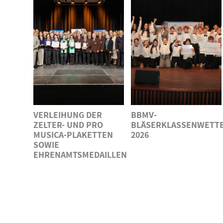
VERLEIHUNG DER
BBMV-
ZELTER- UND PRO
BLÄSERKLASSENWETT
MUSICA-PLAKETTEN
2026
SOWIE
EHRENAMTSMEDAILLEN