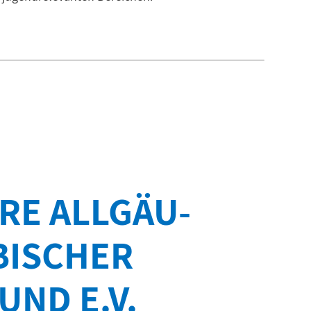
RE ALLGÄU-
ISCHER
UND E.V.