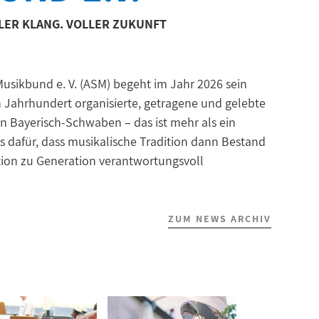
LLER KLANG. VOLLER ZUKUNFT
usikbund e. V. (ASM) begeht im Jahr 2026 sein
n Jahrhundert organisierte, getragene und gelebte
n Bayerisch-Schwaben – das ist mehr als ein
is dafür, dass musikalische Tradition dann Bestand
tion zu Generation verantwortungsvoll
ZUM NEWS ARCHIV