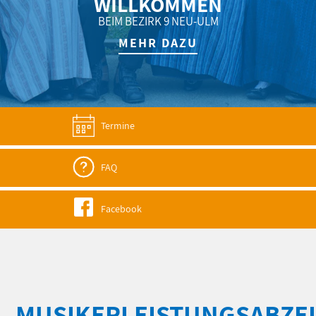
WILLKOMMEN
BEIM BEZIRK 9 NEU-ULM
MEHR DAZU
Termine
FAQ
Facebook
MUSIKERLEISTUNGSABZE