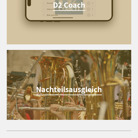
D2 Coach
Nachteilsausgleich