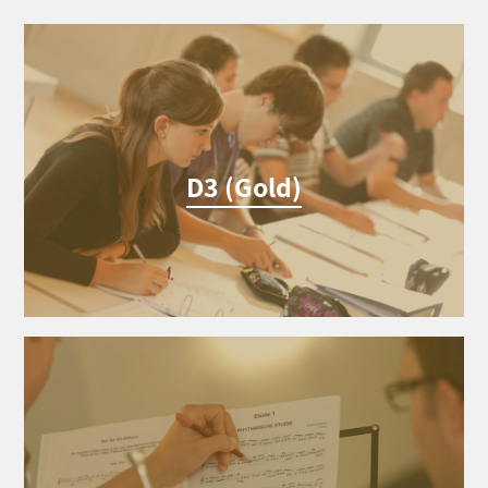
D3 (Gold)