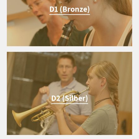
D1 (Bronze)
D2 (Silber)