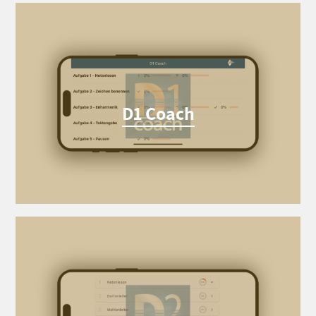
D1 Coach