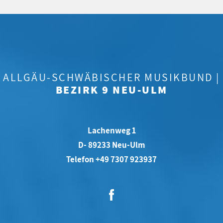
ALLGÄU-SCHWÄBISCHER MUSIKBUND |
BEZIRK 9 NEU-ULM
Lachenweg 1
D- 89233 Neu-Ulm
Telefon +49 7307 923937