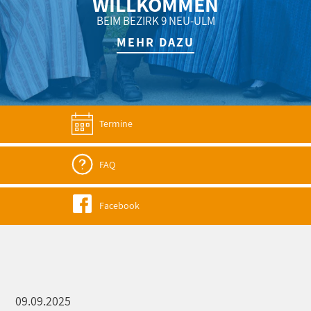
WILLKOMMEN
BEIM BEZIRK 9 NEU-ULM
MEHR DAZU
Termine
FAQ
Facebook
09.09.2025