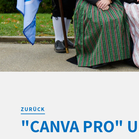
ZURÜCK
"CANVA PRO" U