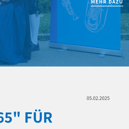
MEHR DAZU
05.02.2025
65" FÜR