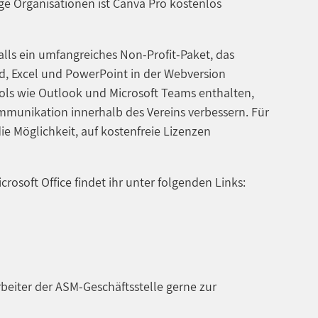
e Organisationen ist Canva Pro kostenlos
alls ein umfangreiches Non-Profit-Paket, das
, Excel und PowerPoint in der Webversion
ools wie Outlook und Microsoft Teams enthalten,
mmunikation innerhalb des Vereins verbessern. Für
die Möglichkeit, auf kostenfreie Lizenzen
rosoft Office findet ihr unter folgenden Links:
rbeiter der ASM-Geschäftsstelle gerne zur