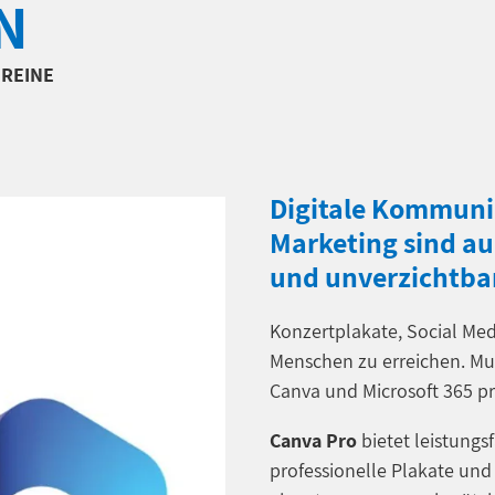
N
EREINE
Digitale Kommunik
Marketing sind au
und unverzichtba
Konzertplakate, Social Med
Menschen zu erreichen. Mu
Canva und Microsoft 365 pro
Canva Pro
bietet leistungs
professionelle Plakate und 