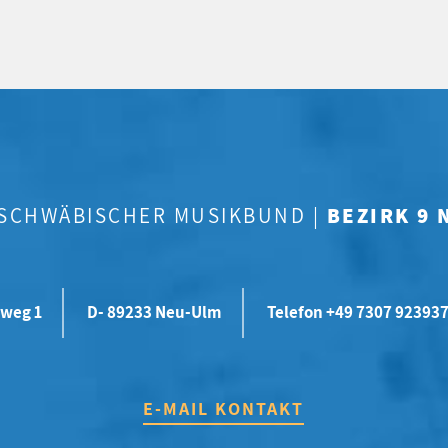
-SCHWÄBISCHER MUSIKBUND |
BEZIRK 9
weg 1
D- 89233 Neu-Ulm
Telefon +49 7307 92393
E-MAIL KONTAKT