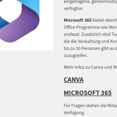
eingetragene, gemeinnützig
verfügbar.
Microsoft 365
bietet ebenf
Office-Programme wie Word
umfasst. Zusätzlich sind T
die die Verwaltung und Ko
bis zu 10 Personen gibt es 
zuzugreifen.
Mehr Infos zu Canva und Mic
CANVA
MICROSOFT 365
Für Fragen stehen die Mita
Verfügung.