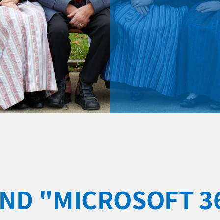
ND "MICROSOFT 3