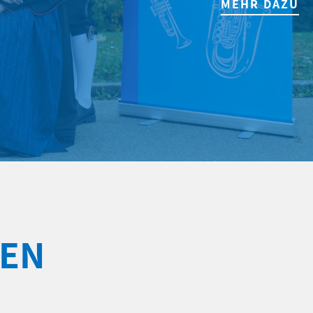
MEHR DAZU
DEN