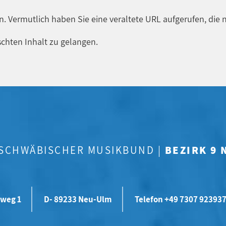
en. Vermutlich haben Sie eine veraltete URL aufgerufen, die n
chten Inhalt zu gelangen.
-SCHWÄBISCHER MUSIKBUND |
BEZIRK 9
weg 1
D- 89233 Neu-Ulm
Telefon +49 7307 92393