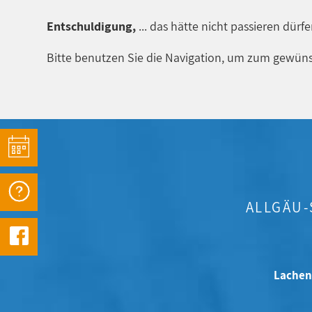
Entschuldigung,
... das hätte nicht passieren dürf
Bitte benutzen Sie die Navigation, um zum gewüns
ALLGÄU
Lachen