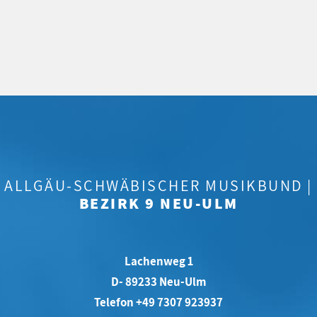
ALLGÄU-SCHWÄBISCHER MUSIKBUND |
BEZIRK 9 NEU-ULM
Lachenweg 1
D- 89233 Neu-Ulm
Telefon +49 7307 923937