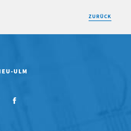
ZURÜCK
 NEU-ULM
7