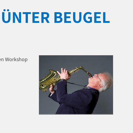
GÜNTER BEUGEL
nen Workshop