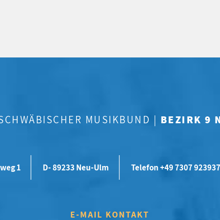
-SCHWÄBISCHER MUSIKBUND |
BEZIRK 9
weg 1
D- 89233 Neu-Ulm
Telefon +49 7307 92393
E-MAIL KONTAKT