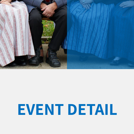
EVENT DETAIL