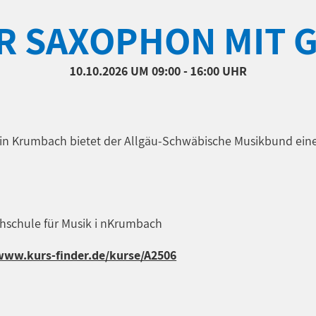
 SAXOPHON MIT 
10.10.2026
UM 09:00 - 16:00 UHR
ik in Krumbach bietet der Allgäu-Schwäbische Musikbund ei
hschule für Musik i nKrumbach
www.kurs-finder.de/kurse/A2506