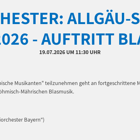
HESTER: ALLGÄU-
026 - AUFTRITT BL
19.07.2026
UM 11:30 UHR
ische Musikanten" teilzunehmen geht an fortgeschrittene 
Böhmisch-Mährischen Blasmusik.
iorchester Bayern“)