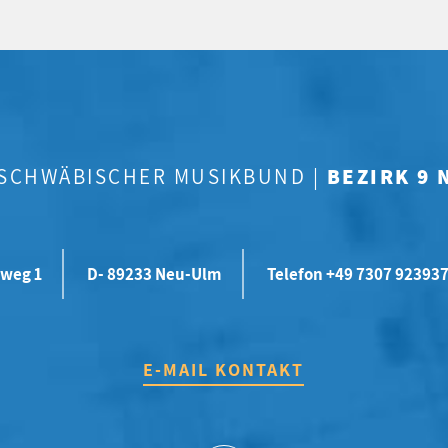
-SCHWÄBISCHER MUSIKBUND |
BEZIRK 9
weg 1
D- 89233 Neu-Ulm
Telefon +49 7307 92393
E-MAIL KONTAKT