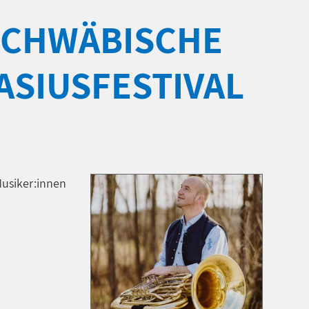
SCHWÄBISCHE
ASIUSFESTIVAL
Musiker:innen