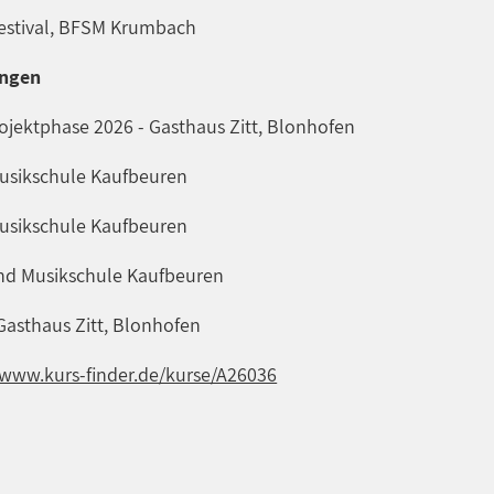
 Festival, BFSM Krumbach
ingen
rojektphase 2026 - Gasthaus Zitt, Blonhofen
 Musikschule Kaufbeuren
 Musikschule Kaufbeuren
 und Musikschule Kaufbeuren
 Gasthaus Zitt, Blonhofen
/www.kurs-finder.de/kurse/A26036