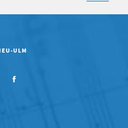
 NEU-ULM
7