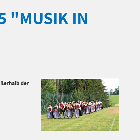
 "MUSIK IN
ußerhalb der
.