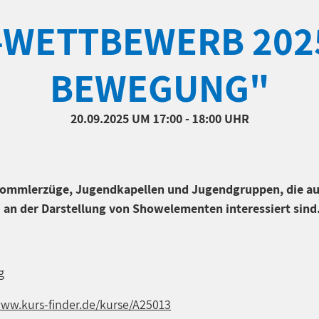
WETTBEWERB 2025
BEWEGUNG"
20.09.2025
UM 17:00 - 18:00 UHR
Trommlerzüge, Jugendkapellen und Jugendgruppen, die a
an der Darstellung von Showelementen interessiert sind
g
www.kurs-finder.de/kurse/A25013