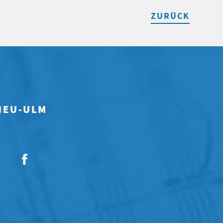
ZURÜCK
 NEU-ULM
7