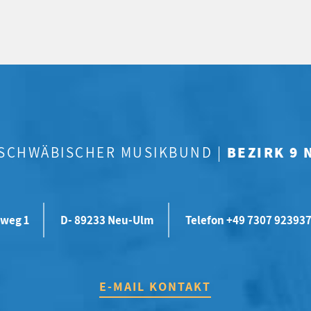
-SCHWÄBISCHER MUSIKBUND |
BEZIRK 9
weg 1
D- 89233 Neu-Ulm
Telefon +49 7307 92393
E-MAIL KONTAKT